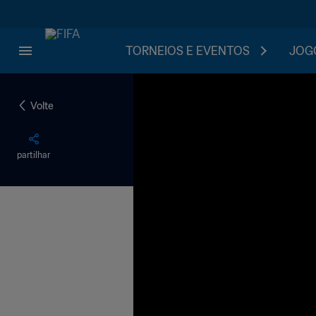
TORNEIOS E EVENTOS
JOGO
Volte
partilhar