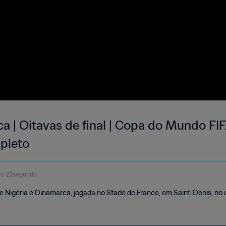
a | Oitavas de final | Copa do Mundo FIF
pleto
to 22segundo
tre Nigéria e Dinamarca, jogada no Stade de France, em Saint-Denis, no 