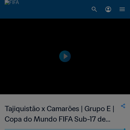
Tajiquistão x Camarões | Grupo E |
Copa do Mundo FIFA Sub-17 de
2019, no Brasil | Melhores