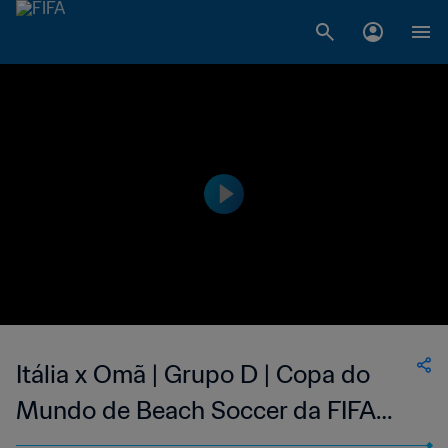
Itália x Omã | Grupo D | Copa do
Mundo de Beach Soccer da FIFA
Seicheles 2025™ | Melhores