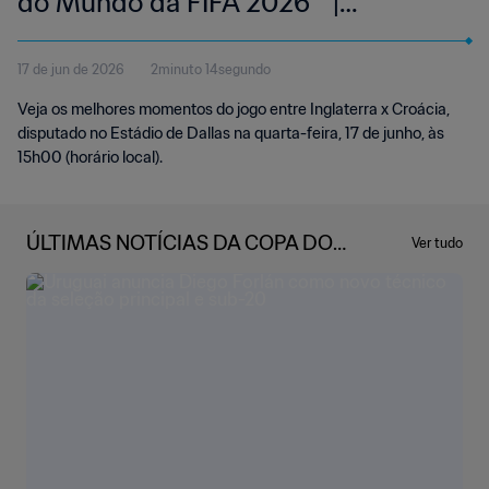
do Mundo da FIFA 2026™ |
Melhores momentos
17 de jun de 2026
2minuto 14segundo
Veja os melhores momentos do jogo entre Inglaterra x Croácia,
disputado no Estádio de Dallas na quarta-feira, 17 de junho, às
15h00 (horário local).
ÚLTIMAS NOTÍCIAS DA COPA DO
Ver tudo
MUNDO DA FIFA 2026™