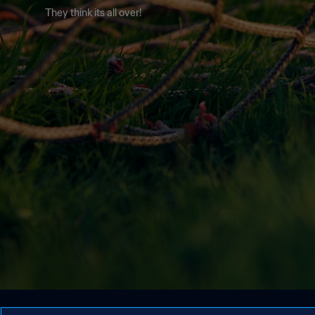
They think its all over!