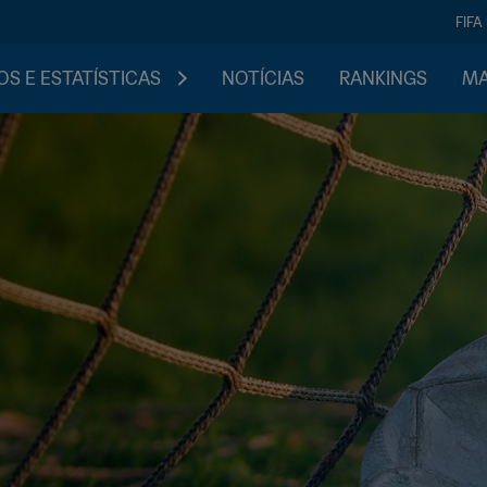
FIFA
S E ESTATÍSTICAS
NOTÍCIAS
RANKINGS
MA