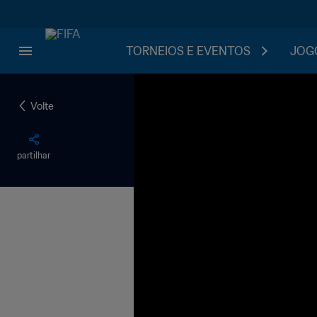
TORNEIOS E EVENTOS
JOGO
Volte
partilhar