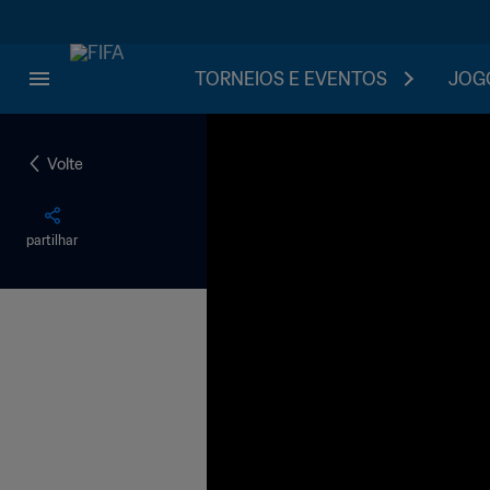
TORNEIOS E EVENTOS
JOGO
Volte
partilhar