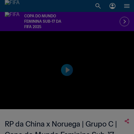
COPA DO MUNDO
FEMININA SUB-17 DA
FIFA 2025
RP da China x Noruega | Grupo C |