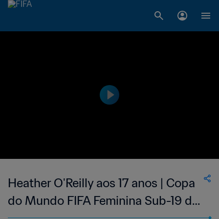
Heather O'Reilly aos 17 anos | Copa
do Mundo FIFA Feminina Sub-19 de
2002, no Canadá