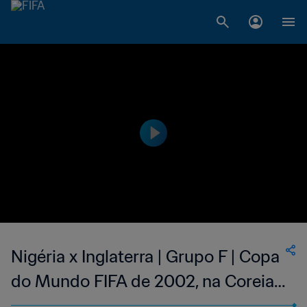
Nigéria x Inglaterra | Grupo F | Copa
do Mundo FIFA de 2002, na Coreia
e no Japão | Jogo Completo