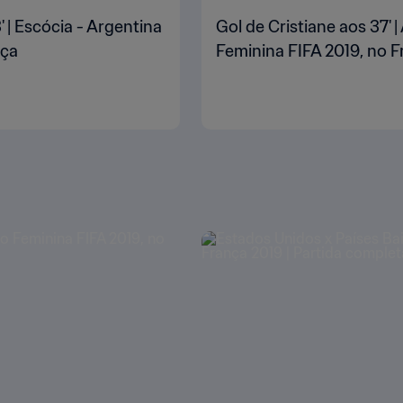
| Escócia - Argentina
Gol de Cristiane aos 37' 
nça
Feminina FIFA 2019, no 