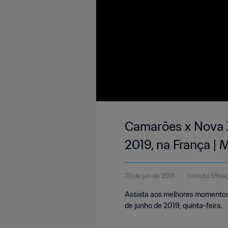
Camarões x Nova Z
2019, na França |
20 de jun de 2019
1minuto 59se
Assista aos melhores momentos 
de junho de 2019, quinta-feira.