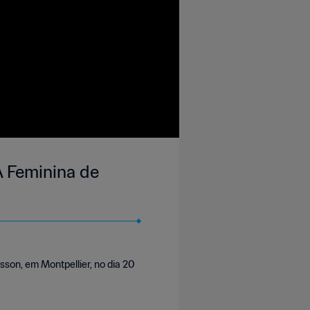
A Feminina de
son, em Montpellier, no dia 20