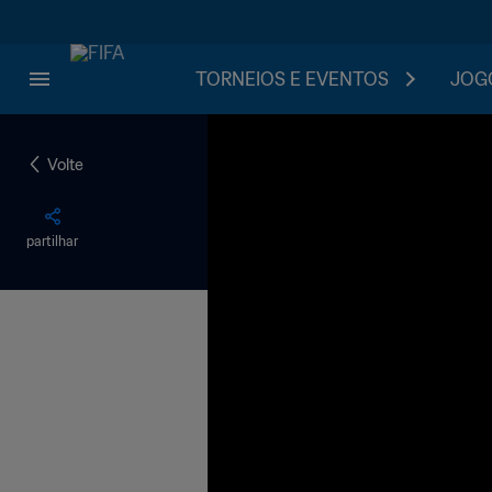
TORNEIOS E EVENTOS
JOGO
Volte
partilhar