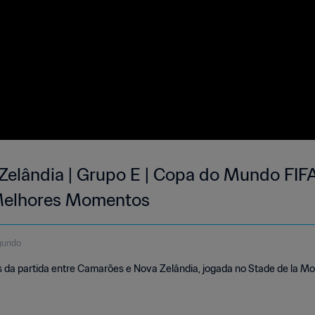
elândia | Grupo E | Copa do Mundo FIF
 Melhores Momentos
gundo
da partida entre Camarões e Nova Zelândia, jogada no Stade de la Mos