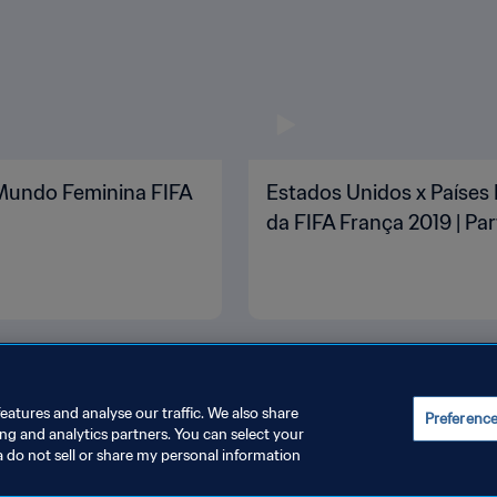
 Mundo Feminina FIFA
Estados Unidos x Países 
da FIFA França 2019 | Pa
eatures and analyse our traffic. We also share
Preferenc
ing and analytics partners. You can select your
a do not sell or share my personal information
INISTRAR AS PREFERÊNCIAS DE COOKIES