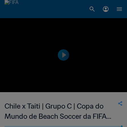
Chile x Taiti | Grupo C | Copa do
Mundo de Beach Soccer da FIFA
Seicheles 2025™ | Melhores