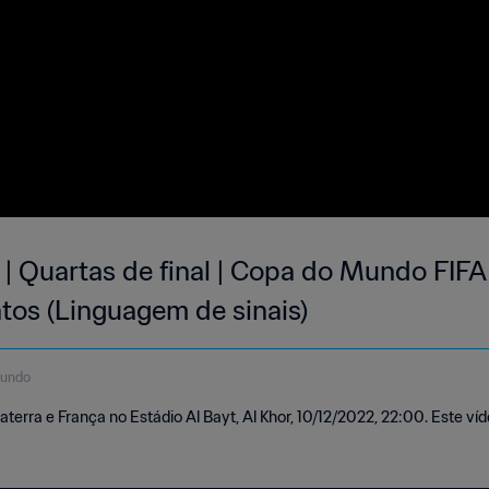
a | Quartas de final | Copa do Mundo FIF
os (Linguagem de sinais)
gundo
laterra e França no Estádio Al Bayt, Al Khor, 10/12/2022, 22:00. Este víd