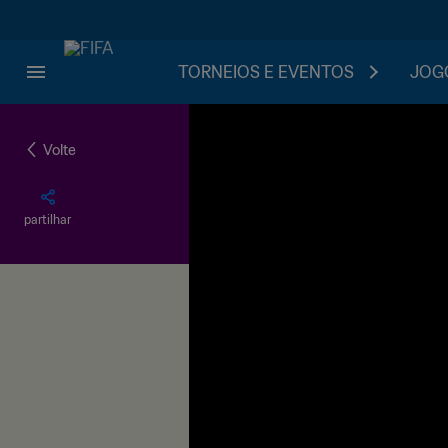
TORNEIOS E EVENTOS
JOGO
Volte
partilhar