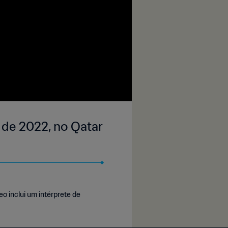
A de 2022, no Qatar
eo inclui um intérprete de