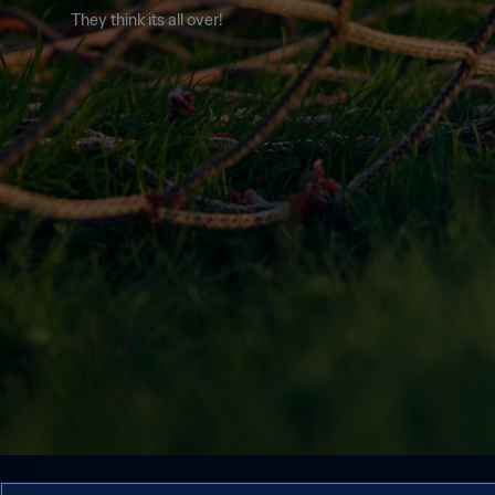
They think its all over!