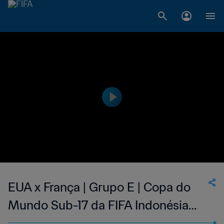
EUA x França | Grupo E | Copa do
Mundo Sub-17 da FIFA Indonésia
2023™ | Melhores Momentos