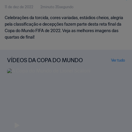
11 de dez de 2022
2minuto 35segundo
Celebrações da torcida, cores variadas, estádios cheios, alegria
pela classificação e decepções fazem parte desta reta final da
Copa do Mundo FIFA de 2022. Veja as melhores imagens das
quartas de final!
VÍDEOS DA COPA DO MUNDO
Ver tudo