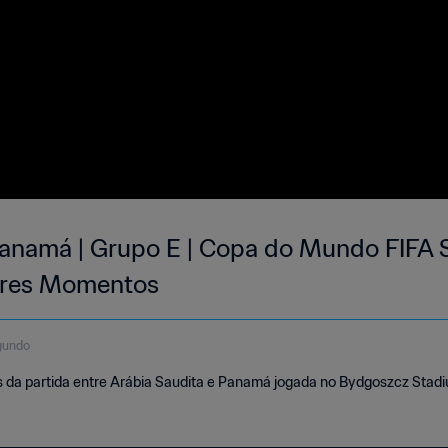
Panamá | Grupo E | Copa do Mundo FIFA 
hores Momentos
gundo
da partida entre Arábia Saudita e Panamá jogada no Bydgoszcz Stadiu