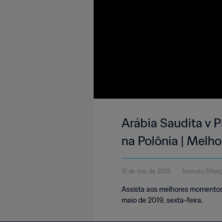
Arábia Saudita v 
na Polônia | Mel
31 de mai de 2019
1minuto 59se
Assista aos melhores momentos 
maio de 2019, sexta-feira.