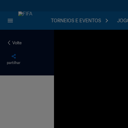
TORNEIOS E EVENTOS
JOGO
Volte
partilhar