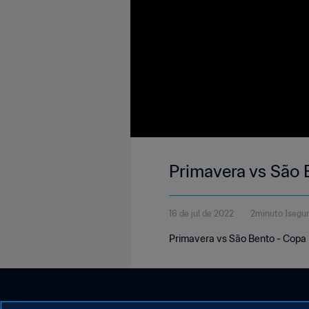
Primavera vs São 
16 de jul de 2022
2minuto 1segu
Primavera vs São Bento - Copa 