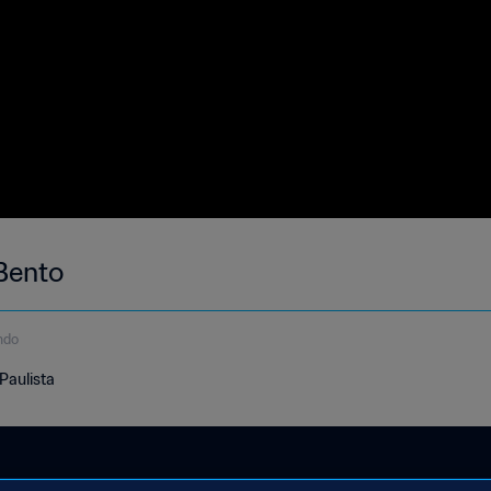
Bento
ndo
Paulista