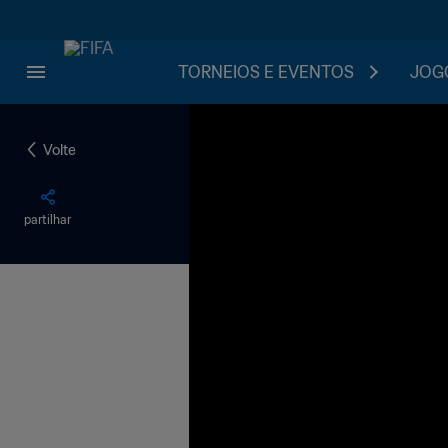
TORNEIOS E EVENTOS
JOGO
Volte
partilhar