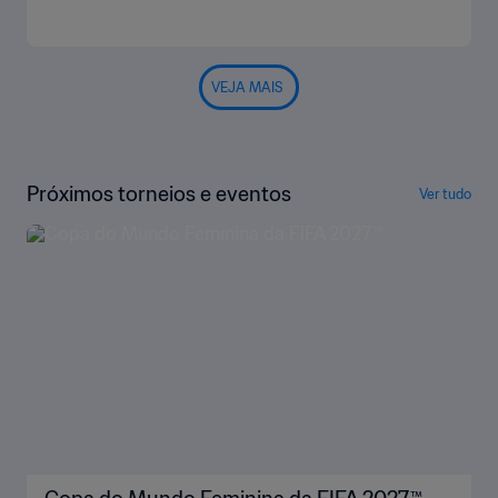
VEJA MAIS
Próximos torneios e eventos
Ver tudo