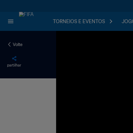
TORNEIOS E EVENTOS
JOGO
Volte
partilhar