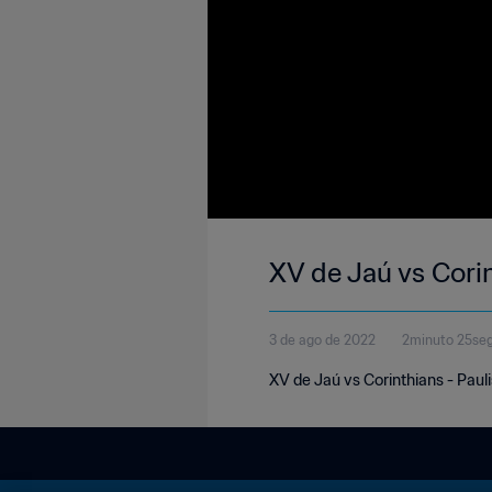
XV de Jaú vs Cori
3 de ago de 2022
2minuto 25se
XV de Jaú vs Corinthians - Paul