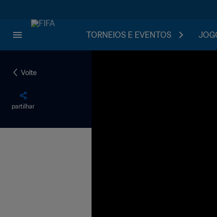
TORNEIOS E EVENTOS
JOGO
Volte
partilhar