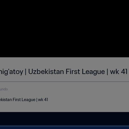
ig'atoy | Uzbekistan First League | wk 41
gundo
kistan First League | wk 41