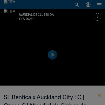
MUNDIAL DE CLUBES DA
FIFA 2025™
SL Benfica x Auckland City FC |