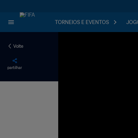
TORNEIOS E EVENTOS
JOGO
Volte
partilhar