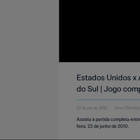
Estados Unidos x 
do Sul | Jogo com
23 de jun de 2010
1hora 39minu
Assista à partida completa entr
feira, 23 de junho de 2010.