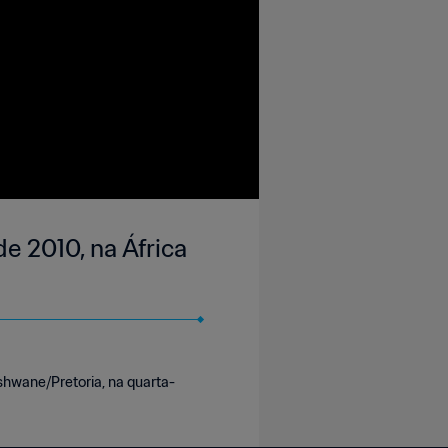
e 2010, na África
Tshwane/Pretoria, na quarta-