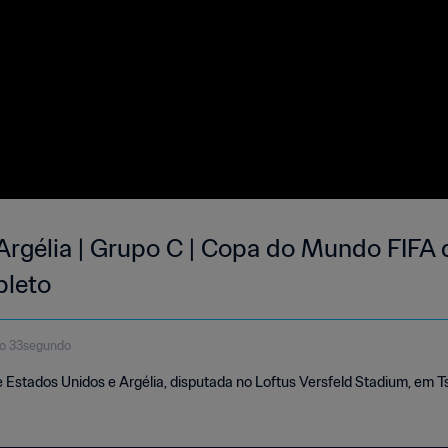
Argélia | Grupo C | Copa do Mundo FIFA d
pleto
to 33segundo
e Estados Unidos e Argélia, disputada no Loftus Versfeld Stadium, em 