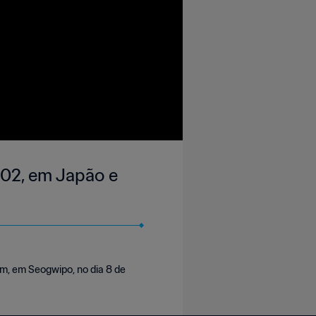
002, em Japão e
um, em Seogwipo, no dia 8 de