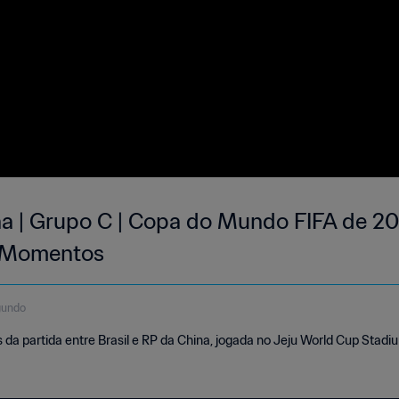
ina | Grupo C | Copa do Mundo FIFA de 2
s Momentos
gundo
a partida entre Brasil e RP da China, jogada no Jeju World Cup Stadi