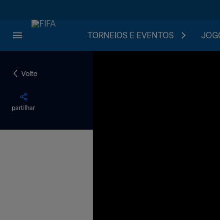
TORNEIOS E EVENTOS
JOGO
Volte
partilhar