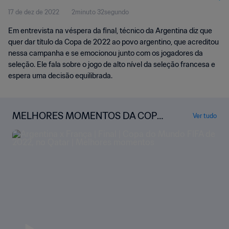
17 de dez de 2022
2minuto 32segundo
Em entrevista na véspera da final, técnico da Argentina diz que
quer dar título da Copa de 2022 ao povo argentino, que acreditou
nessa campanha e se emocionou junto com os jogadores da
seleção. Ele fala sobre o jogo de alto nível da seleção francesa e
espera uma decisão equilibrada.
MELHORES MOMENTOS DA COPA
Ver tudo
DO MUNDO