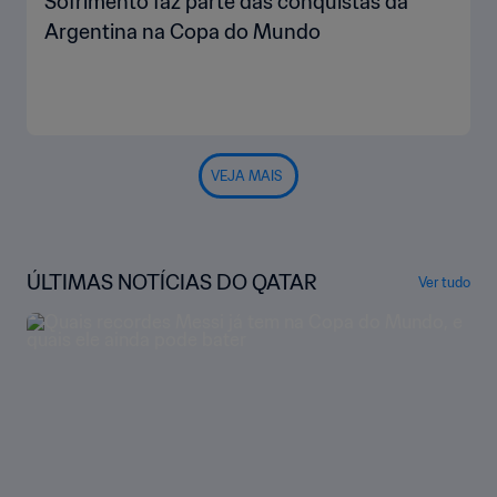
Sofrimento faz parte das conquistas da
Argentina na Copa do Mundo
VEJA MAIS
ÚLTIMAS NOTÍCIAS DO QATAR
Ver tudo