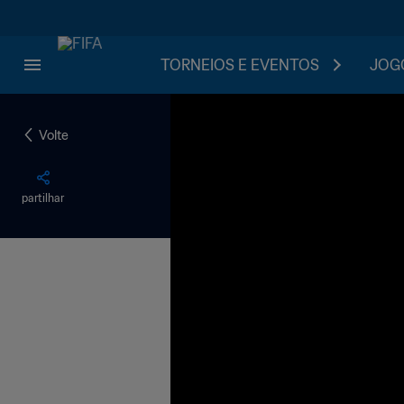
TORNEIOS E EVENTOS
JOGO
Volte
partilhar