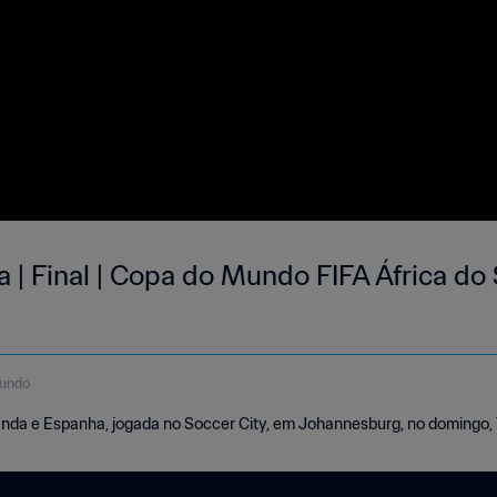
| Final | Copa do Mundo FIFA África do 
gundo
nda e Espanha, jogada no Soccer City, em Johannesburg, no domingo, 1