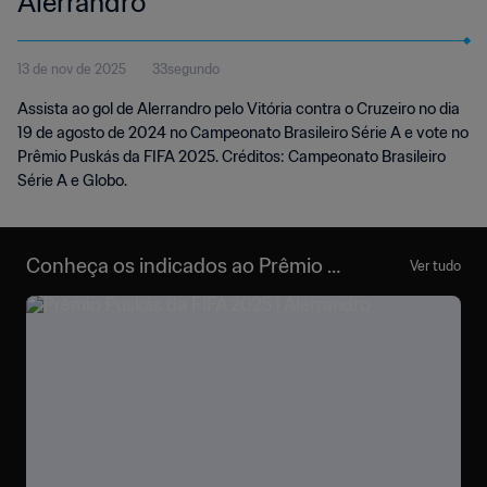
Alerrandro
13 de nov de 2025
33segundo
Assista ao gol de Alerrandro pelo Vitória contra o Cruzeiro no dia
19 de agosto de 2024 no Campeonato Brasileiro Série A e vote no
Prêmio Puskás da FIFA 2025. Créditos: Campeonato Brasileiro
Série A e Globo.
Conheça os indicados ao Prêmio P
Ver tudo
uskás