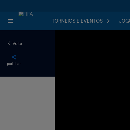
TORNEIOS E EVENTOS
JOGO
Volte
partilhar