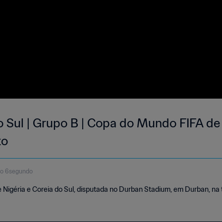
o Sul | Grupo B | Copa do Mundo FIFA de 
to
to 6segundo
e Nigéria e Coreia do Sul, disputada no Durban Stadium, em Durban, na t