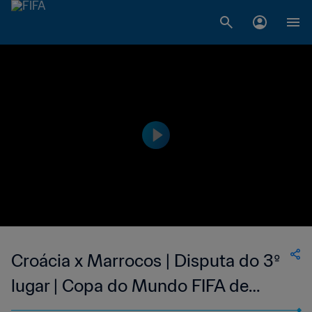
Croácia x Marrocos | Disputa do 3º
lugar | Copa do Mundo FIFA de
2022, no Qatar | Melhores