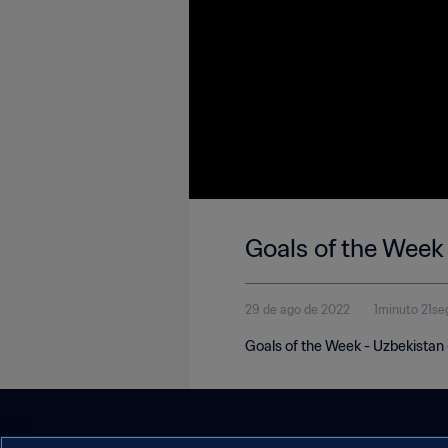
Goals of the Week
29 de ago de 2022
1minuto 21s
Goals of the Week - Uzbekistan 