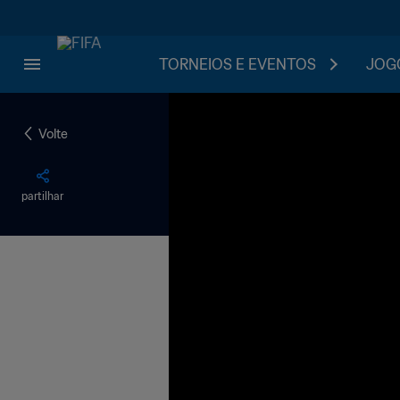
TORNEIOS E EVENTOS
JOGO
Volte
partilhar