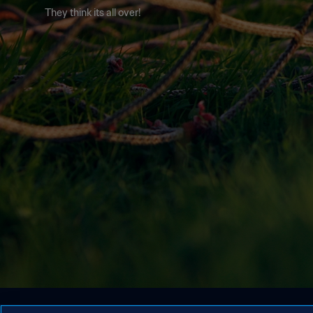
They think its all over!