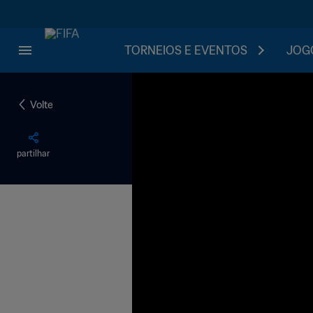
TORNEIOS E EVENTOS
JOGO
Volte
partilhar