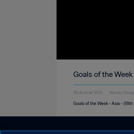
Goals of the Week 
26 de jul de 2022
1minuto 12seg
Goals of the Week - Asia - (18th 