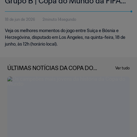
Grupo B | Copa do Mundo da FIFA
2026™ | Melhores momentos
18 de jun de 2026
2minuto 14segundo
Veja os melhores momentos do jogo entre Suíça e Bósnia e
Herzegóvina, disputado em Los Angeles, na quinta-feira, 18 de
junho, às 12h (horário local).
ÚLTIMAS NOTÍCIAS DA COPA DO
Ver tudo
MUNDO DA FIFA 2026™