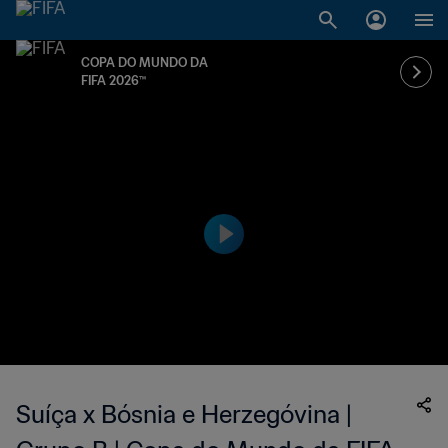
COPA DO MUNDO DA
FIFA 2026™
Suíça x Bósnia e Herzegóvina |