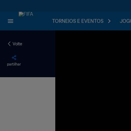
TORNEIOS E EVENTOS
JOGO
Volte
partilhar