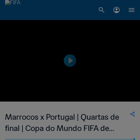
Marrocos x Portugal | Quartas de
final | Copa do Mundo FIFA de
2022, no Qatar | Melhores