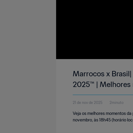
Marrocos x Brasil
2025™ | Melhore
21 de nov de 2025
2minuto
Veja os melhores momentos da pa
novembro, às 18h45 (horário loca