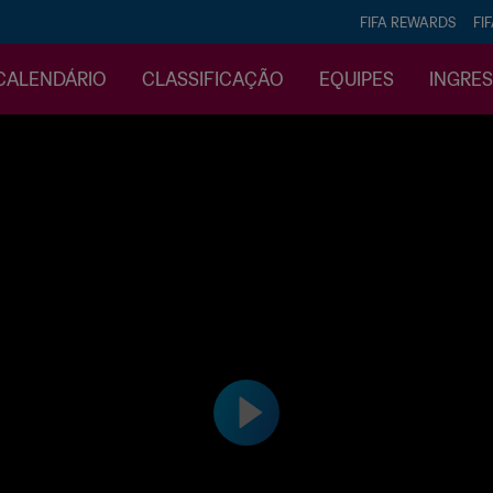
FIFA REWARDS
FI
CALENDÁRIO
CLASSIFICAÇÃO
EQUIPES
INGRE