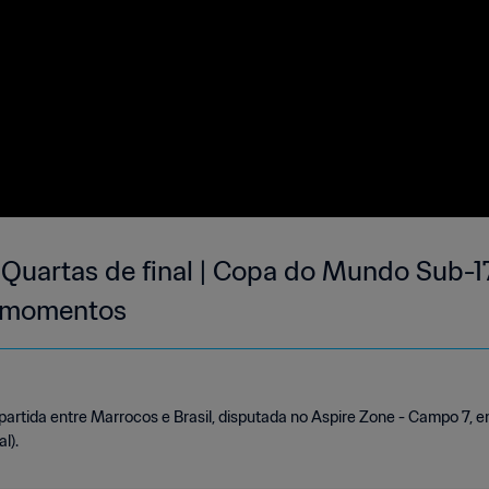
| Quartas de final | Copa do Mundo Sub-1
s momentos
rtida entre Marrocos e Brasil, disputada no Aspire Zone - Campo 7, em
l).