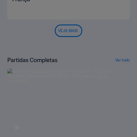
VEJA MAIS
Partidas Completas
Ver tudo