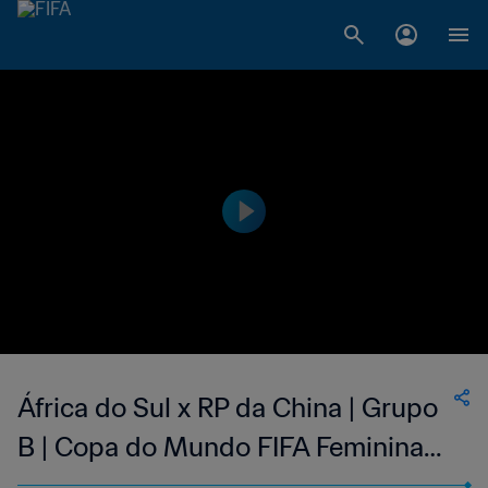
África do Sul x RP da China | Grupo
B | Copa do Mundo FIFA Feminina
de 2019, na França | Melhores