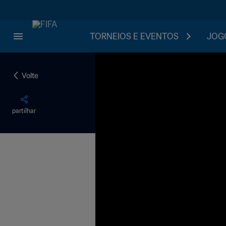
TORNEIOS E EVENTOS
JOGO
Volte
partilhar