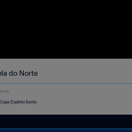
ela do Norte
gundo
 Copa Espírito Santo