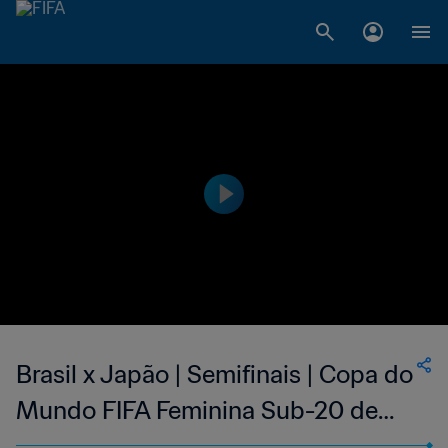
Brasil x Japão | Semifinais | Copa do
Mundo FIFA Feminina Sub-20 de
2022, na Costa Rica | Jogo