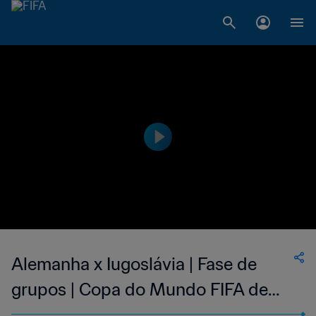
Alemanha x Iugoslávia | Fase de
grupos | Copa do Mundo FIFA de
1990, na Itália | Jogo Completo