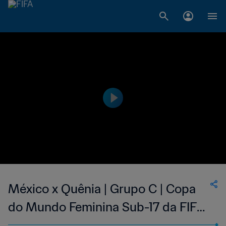
México x Quênia | Grupo C | Copa
do Mundo Feminina Sub-17 da FIFA
República Dominicana 2024™ |