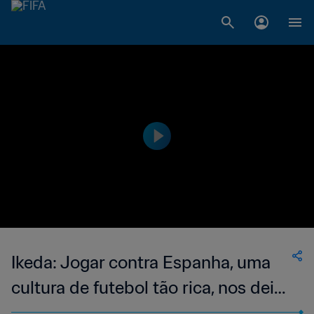
Ikeda: Jogar contra Espanha, uma
cultura de futebol tão rica, nos deixa
felizes