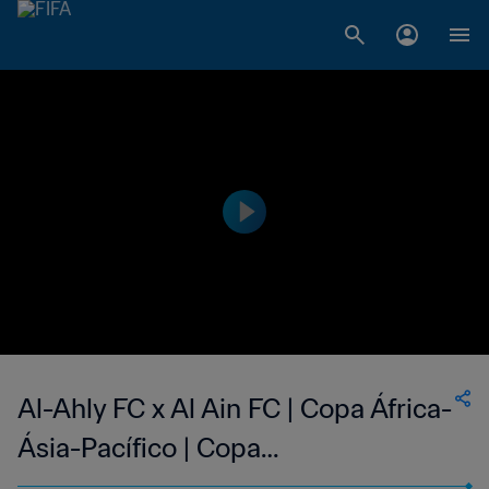
Al-Ahly FC x Al Ain FC | Copa África-
Ásia-Pacífico | Copa
Intercontinental da FIFA 2024™ |