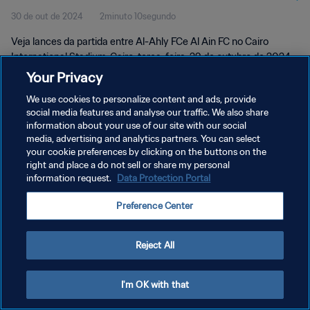
30 de out de 2024
2minuto 10segundo
Melhores momentos
Veja lances da partida entre Al-Ahly FCe Al Ain FC no Cairo
International Stadium, Cairo, terça-feira, 29 de outubro de 2024,
às 20:00 (horário local).
Your Privacy
We use cookies to personalize content and ads, provide
social media features and analyse our traffic. We also share
information about your use of our site with our social
media, advertising and analytics partners. You can select
your cookie preferences by clicking on the buttons on the
right and place a do not sell or share my personal
POLÍTICA DE PRIVACIDADE
information request.
Data Protection Portal
TERMOS DE SERVIÇO
Preference Center
ADMINISTRAR AS PREFERÊNCIAS DE COOKIES
Copyright © 1994-2026 FIFA. Todos os direitos reservados.
Reject All
I'm OK with that