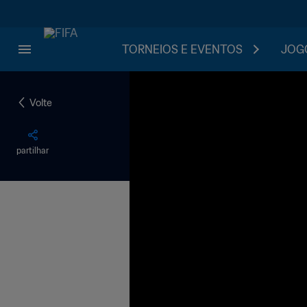
TORNEIOS E EVENTOS
JOGO
Volte
partilhar