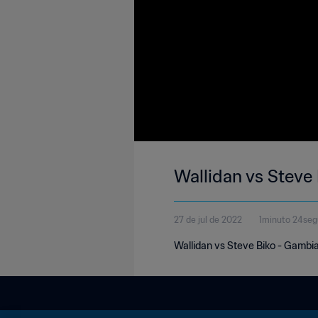
Wallidan vs Steve
27 de jul de 2022
1minuto 24se
Wallidan vs Steve Biko - Gambi