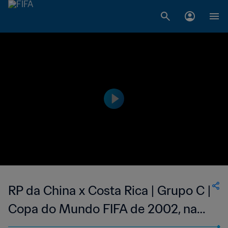
RP da China x Costa Rica | Grupo C |
Copa do Mundo FIFA de 2002, na
Coreia e no Japão | Jogo Completo