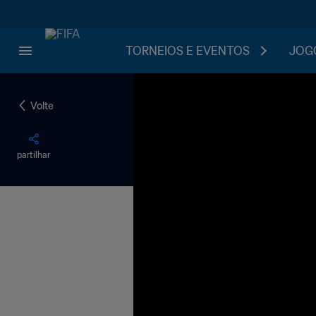
TORNEIOS E EVENTOS
JOGO
Volte
partilhar