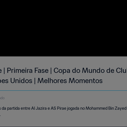
ae | Primeira Fase | Copa do Mundo de Cl
bes Unidos | Melhores Momentos
ndo
da partida entre Al Jazira e AS Pirae jogada no Mohammed Bin Zayed 
.