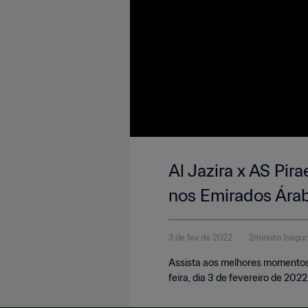
Al Jazira x AS Pir
nos Emirados Ára
3 de fev de 2022
2minuto 1segu
Assista aos melhores momentos 
feira, dia 3 de fevereiro de 2022