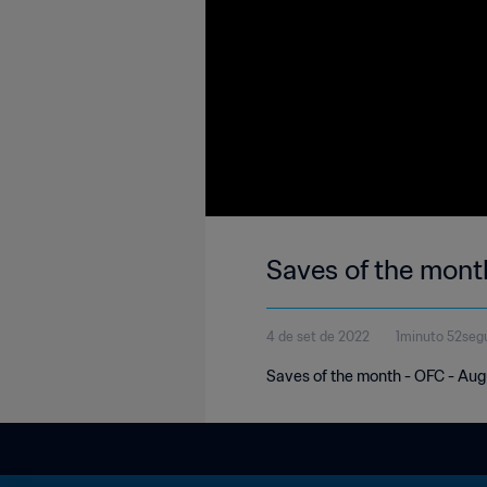
Saves of the mont
4 de set de 2022
1minuto 52seg
Saves of the month - OFC - Au