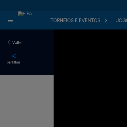
TORNEIOS E EVENTOS
JOGO
Volte
partilhar