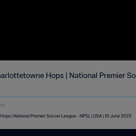
harlottetowne Hops | National Premier So
ndo
 Hops | National Premier Soccer League - NPSL | USA | 10 June 2023