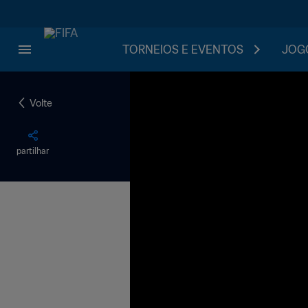
TORNEIOS E EVENTOS
JOGO
Volte
partilhar