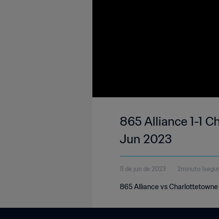
865 Alliance 1-1 C
Jun 2023
11 de jun de 2023
2minuto 1segu
865 Alliance vs Charlottetowne