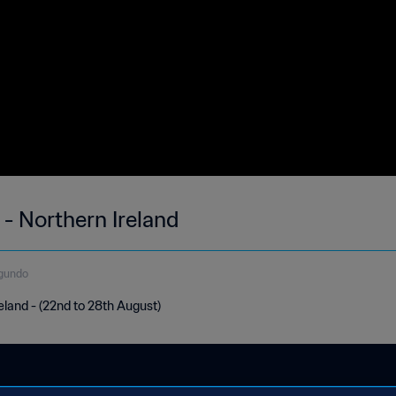
- Northern Ireland
egundo
eland - (22nd to 28th August)