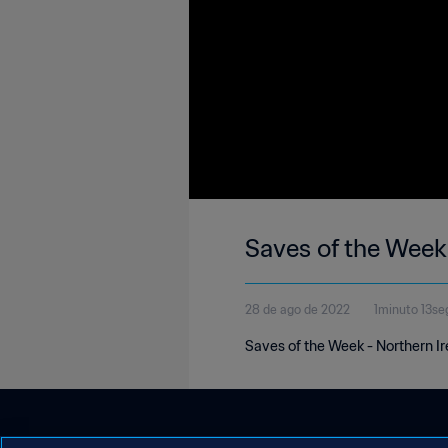
Saves of the Week 
28 de ago de 2022
1minuto 13s
Saves of the Week - Northern Ir