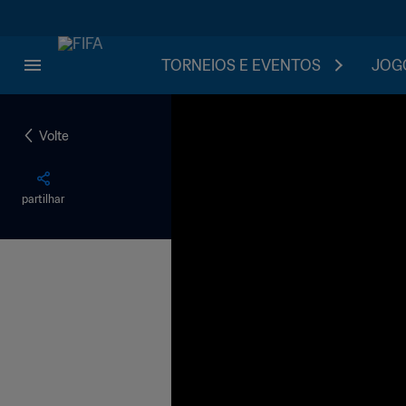
TORNEIOS E EVENTOS
JOGO
Volte
partilhar