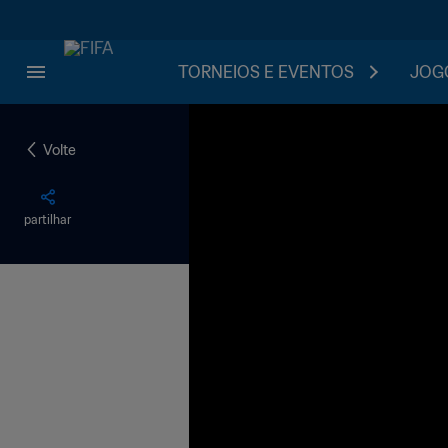
TORNEIOS E EVENTOS
JOGO
Volte
partilhar