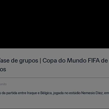
 Fase de grupos | Copa do Mundo FIFA de
os
gundo
a partida entre Iraque e Bélgica, jogada no estádio Nemesio Díez, em